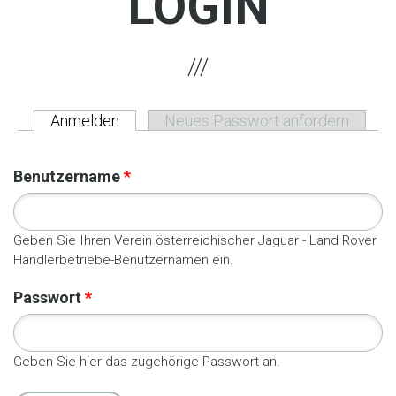
LOGIN
Anmelden
(aktiver Reiter)
Neues Passwort anfordern
HAUPT-REITER
Benutzername
*
Geben Sie Ihren Verein österreichischer Jaguar - Land Rover
Händlerbetriebe-Benutzernamen ein.
Passwort
*
Geben Sie hier das zugehörige Passwort an.