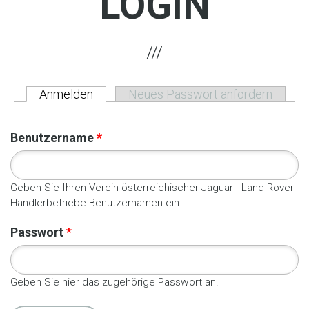
LOGIN
Anmelden
(aktiver Reiter)
Neues Passwort anfordern
HAUPT-REITER
Benutzername
*
Geben Sie Ihren Verein österreichischer Jaguar - Land Rover
Händlerbetriebe-Benutzernamen ein.
Passwort
*
Geben Sie hier das zugehörige Passwort an.